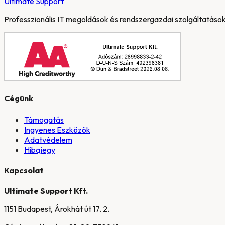
Ultimate
Support
Professzionális IT megoldások és rendszergazdai szolgáltatások
Cégünk
Támogatás
Ingyenes Eszközök
Adatvédelem
Hibajegy
Kapcsolat
Ultimate Support Kft.
1151 Budapest, Árokhát út 17. 2.