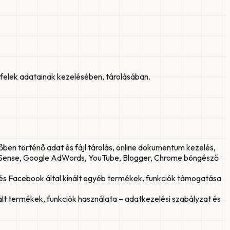
yfelek adatainak kezelésében, tárolásában.
en történő adat és fájl tárolás, online dokumentum kezelés,
AdSense, Google AdWords, YouTube, Blogger, Chrome böngésző
 és Facebook által kínált egyéb termékek, funkciók támogatása
lt termékek, funkciók használata – adatkezelési szabályzat és