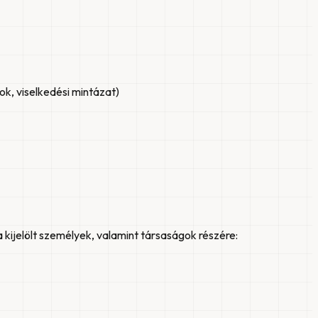
ok, viselkedési mintázat)
kijelölt személyek, valamint társaságok részére: