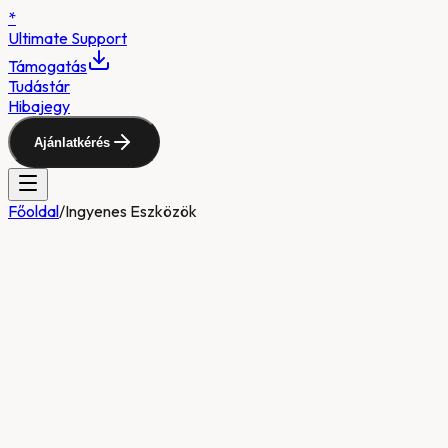
*
Ultimate
Support
Támogatás
Tudástár
Hibajegy
Ajánlatkérés
Főoldal
/
Ingyenes Eszközök
✓