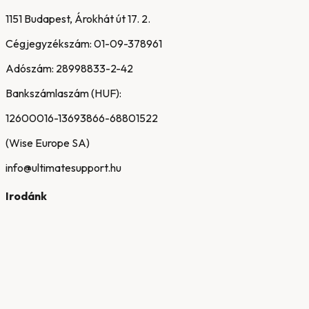
1151 Budapest, Árokhát út 17. 2.
Cégjegyzékszám:
01-09-378961
Adószám:
28998833-2-42
Bankszámlaszám (HUF):
12600016-13693866-68801522
(Wise Europe SA)
info@ultimatesupport.hu
Irodánk