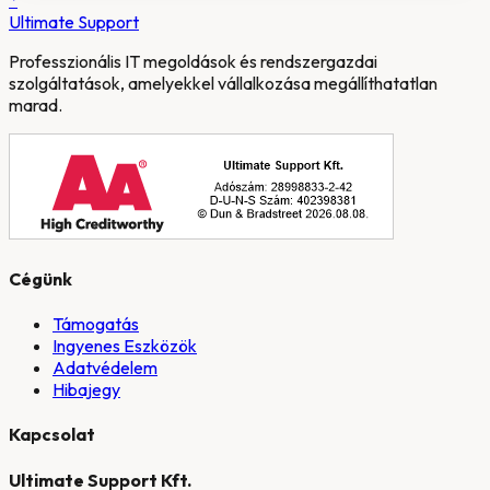
*
Ultimate
Support
Professzionális IT megoldások és rendszergazdai
szolgáltatások, amelyekkel vállalkozása megállíthatatlan
marad.
Cégünk
Támogatás
Ingyenes Eszközök
Adatvédelem
Hibajegy
Kapcsolat
Ultimate Support Kft.