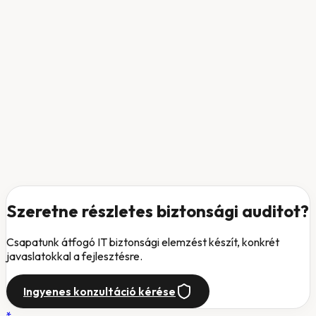
Szeretne részletes biztonsági auditot?
Csapatunk átfogó IT biztonsági elemzést készít, konkrét
javaslatokkal a fejlesztésre.
Ingyenes konzultáció kérése