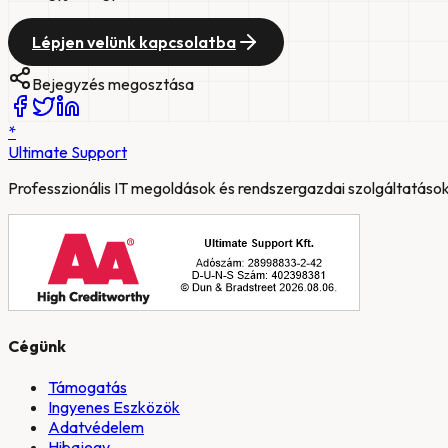
Lépjen velünk kapcsolatba
Bejegyzés megosztása
*
Ultimate
Support
Professzionális IT megoldások és rendszergazdai szolgáltatások
Cégünk
Támogatás
Ingyenes Eszközök
Adatvédelem
Hibajegy