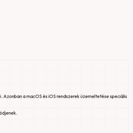
i. Azonban a macOS és iOS rendszerek üzemeltetése speciális
ködjenek.