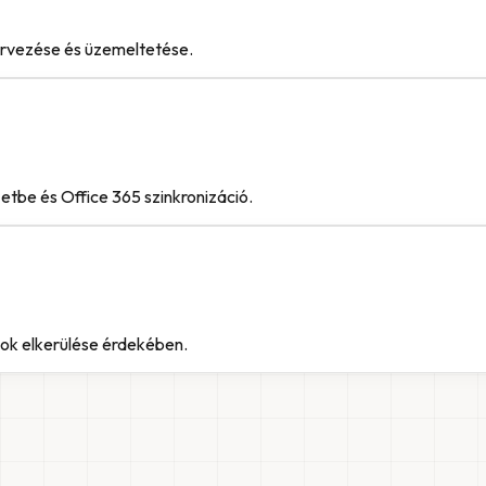
ervezése és üzemeltetése.
be és Office 365 szinkronizáció.
sok elkerülése érdekében.