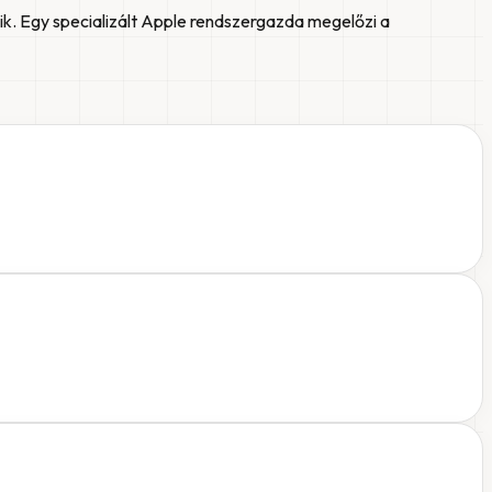
zik. Egy specializált Apple rendszergazda megelőzi a