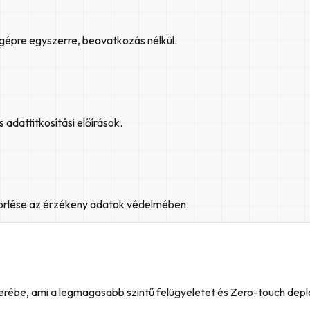
gépre egyszerre, beavatkozás nélkül.
 adattitkosítási előírások.
 törlése az érzékeny adatok védelmében.
szerébe, ami a legmagasabb szintű felügyeletet és Zero-touch dep