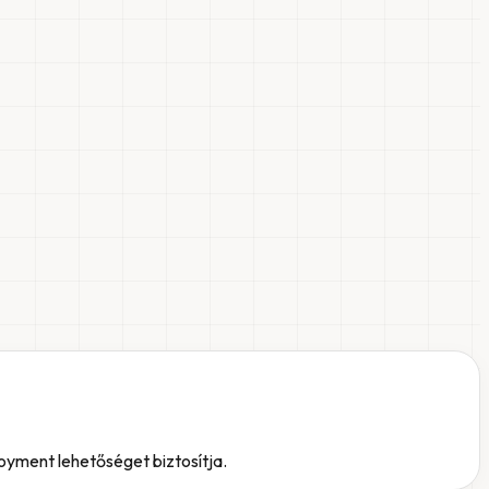
loyment lehetőséget biztosítja.