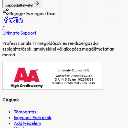
Kapcsolatfelvétel
Bejegyzés megosztása
*
Ultimate
Support
Professzionális IT megoldások és rendszergazdai
szolgáltatások, amelyekkel vállalkozása megállíthatatlan
marad.
Cégünk
Támogatás
Ingyenes Eszközök
Adatvédelem