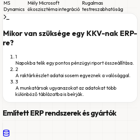
MS
Mély Microsoft
Rugalmas
Dynamics
ökoszisztéma integráció
testreszabhatóság
Mikor van szüksége egy KKV-nak ERP-
re?
1
Napokba telik egy pontos pénzügyi riport összeállítása.
2
A raktárkészlet adatai sosem egyeznek a valósággal.
3
A munkatársak ugyanazokat az adatokat több
különböző táblázatba is beírják.
Említett ERP rendszerek és gyártók