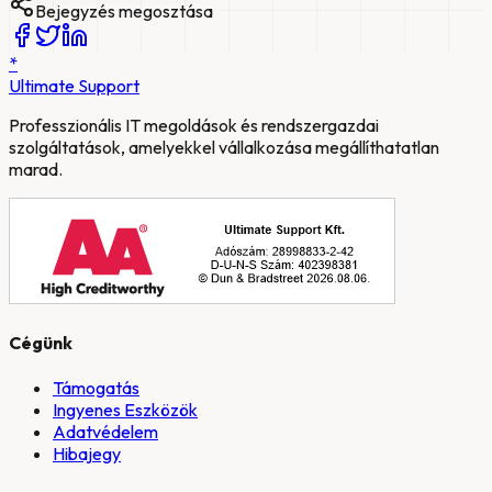
Bejegyzés megosztása
*
Ultimate
Support
Professzionális IT megoldások és rendszergazdai
szolgáltatások, amelyekkel vállalkozása megállíthatatlan
marad.
Cégünk
Támogatás
Ingyenes Eszközök
Adatvédelem
Hibajegy