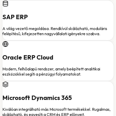
SAP ERP
A világ vezető megoldása. Rendkívül skálázható, moduláris
felépítésű, kifejezetten nagyvállalati igényekre szabva.
Oracle ERP Cloud
Modern, felhőalapú rendszer, amely beépített analitikai
eszközökkel segíti a pénzügyi folyamatokat.
Microsoft Dynamics 365
Kiválóan integrálható más Microsoft termékekkel. Rugalmas,
skálázható, és egyesíti a CRM és ERP előnyeit.