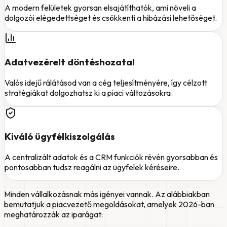
A modern felületek gyorsan elsajátíthatók, ami növeli a
dolgozói elégedettséget és csökkenti a hibázási lehetőséget.
Adatvezérelt döntéshozatal
Valós idejű rálátásod van a cég teljesítményére, így célzott
stratégiákat dolgozhatsz ki a piaci változásokra.
Kiváló ügyfélkiszolgálás
A centralizált adatok és a CRM funkciók révén gyorsabban és
pontosabban tudsz reagálni az ügyfelek kéréseire.
Minden vállalkozásnak más igényei vannak. Az alábbiakban
bemutatjuk a piacvezető megoldásokat, amelyek 2026-ban
meghatározzák az iparágat: