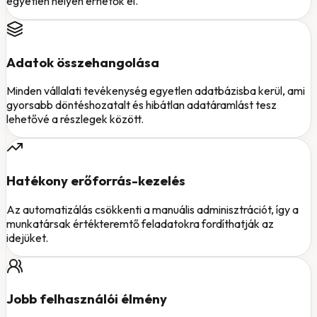
egyetlen helyen érhetők el.
Adatok összehangolása
Minden vállalati tevékenység egyetlen adatbázisba kerül, ami
gyorsabb döntéshozatalt és hibátlan adatáramlást tesz
lehetővé a részlegek között.
Hatékony erőforrás-kezelés
Az automatizálás csökkenti a manuális adminisztrációt, így a
munkatársak értékteremtő feladatokra fordíthatják az
idejüket.
Jobb felhasználói élmény