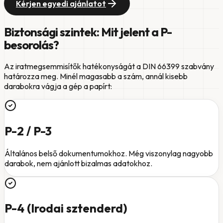
Kérjen egyedi ajánlatot
Biztonsági szintek: Mit jelent a P-
besorolás?
Az iratmegsemmisítők hatékonyságát a DIN 66399 szabvány
határozza meg. Minél magasabb a szám, annál kisebb
darabokra vágja a gép a papírt:
P-2 / P-3
Általános belső dokumentumokhoz. Még viszonylag nagyobb
darabok, nem ajánlott bizalmas adatokhoz.
P-4 (Irodai sztenderd)