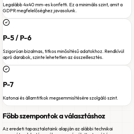
Legalább 4x40 mm-es konfetti. Ez a minimális szint, amit a
GDPR megfelelőséghez javasolunk.
P-5 / P-6
Szigorúan bizalmas, titkos minősítésű adatokhoz. Rendkívül
apró darabok, szinte lehetetlen az összeillesztés.
P-7
Katonai és államtitkok megsemmisítésére szolgáló szint.
Főbb szempontok a választáshoz
Az eredeti tapasztalataink alapján az alábbi technikai