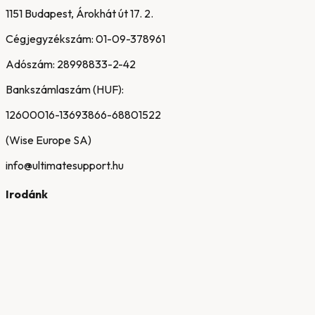
1151 Budapest, Árokhát út 17. 2.
Cégjegyzékszám:
01-09-378961
Adószám:
28998833-2-42
Bankszámlaszám (HUF):
12600016-13693866-68801522
(Wise Europe SA)
info@ultimatesupport.hu
Irodánk