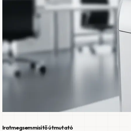
Iratmegsemmisítő útmutató